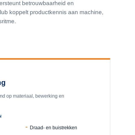
dersteunt betrouwbaarheid en
elub koppelt productkennis aan machine,
ritme.
ng
d op materiaal, bewerking en
N
Draad- en buistrekken