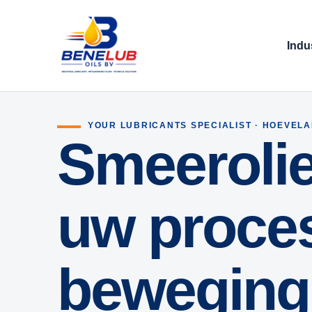
Indu
YOUR LUBRICANTS SPECIALIST · HOEVEL
Smeerolie
uw proces
beweging