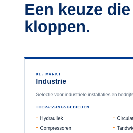
Een keuze die
kloppen.
01
/ MARKT
Industrie
Selectie voor industriële installaties en bedrijf
TOEPASSINGSGEBIEDEN
Hydrauliek
Circula
Compressoren
Tandwi