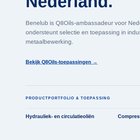
Nederland.
Benelub is Q8Oils-ambassadeur voor Ned
ondersteunt selectie en toepassing in indu
metaalbewerking.
Bekijk Q8Oils-toepassingen →
PRODUCTPORTFOLIO & TOEPASSING
Hydrauliek- en circulatieoliën
Compress