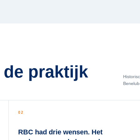
 de praktijk
Historis
Benelub
02
RBC had drie wensen. Het