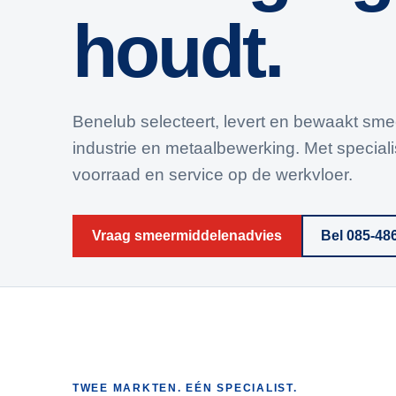
houdt.
Benelub selecteert, levert en bewaakt sm
industrie en metaalbewerking. Met speciali
voorraad en service op de werkvloer.
Vraag smeermiddelenadvies
Bel 085-48
TWEE MARKTEN. EÉN SPECIALIST.