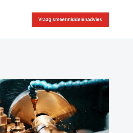
Vraag smeermiddelenadvies