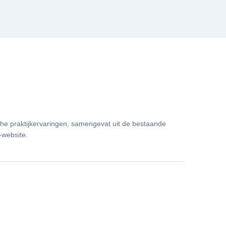
che praktijkervaringen, samengevat uit de bestaande
-website.