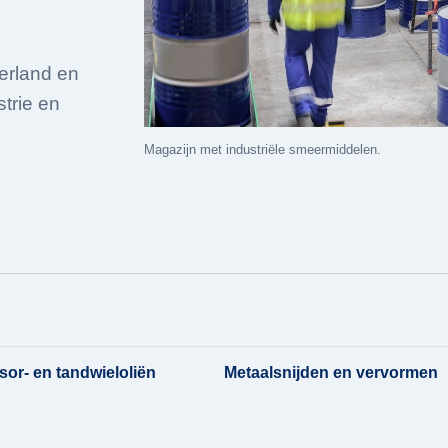
erland en
strie en
Magazijn met industriële smeermiddelen.
or- en tandwieloliën
Metaalsnijden en vervormen