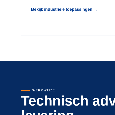
Bekijk industriële toepassingen
→
WERKWIJZE
Technisch adv