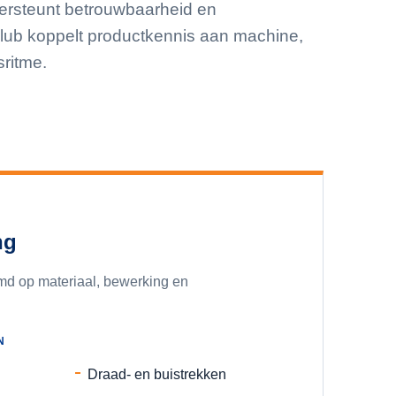
dersteunt betrouwbaarheid en
elub koppelt productkennis aan machine,
ritme.
ng
d op materiaal, bewerking en
N
Draad- en buistrekken