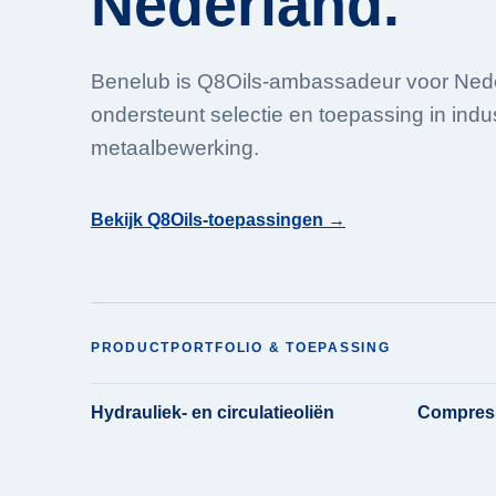
Nederland.
Benelub is Q8Oils-ambassadeur voor Ned
ondersteunt selectie en toepassing in indu
metaalbewerking.
Bekijk Q8Oils-toepassingen →
PRODUCTPORTFOLIO & TOEPASSING
Hydrauliek- en circulatieoliën
Compress