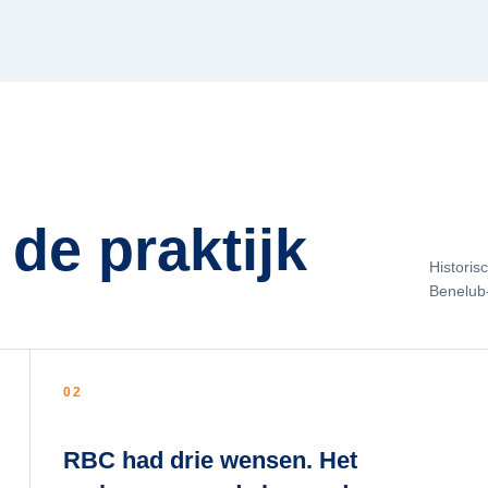
 de praktijk
Historis
Benelub
02
RBC had drie wensen. Het