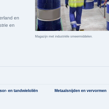
erland en
strie en
Magazijn met industriële smeermiddelen.
or- en tandwieloliën
Metaalsnijden en vervormen