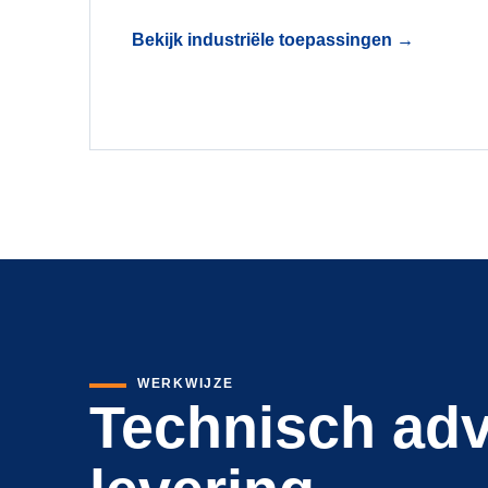
Bekijk industriële toepassingen
→
WERKWIJZE
Technisch adv