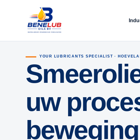
Indu
YOUR LUBRICANTS SPECIALIST · HOEVEL
Smeerolie
uw proces
beweging