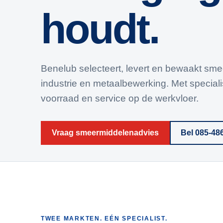
houdt.
Benelub selecteert, levert en bewaakt sm
industrie en metaalbewerking. Met speciali
voorraad en service op de werkvloer.
Vraag smeermiddelenadvies
Bel 085-48
TWEE MARKTEN. EÉN SPECIALIST.