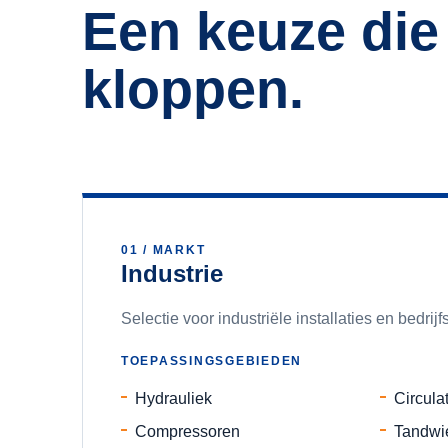
Een keuze die
kloppen.
01
/ MARKT
Industrie
Selectie voor industriële installaties en bedrijf
TOEPASSINGSGEBIEDEN
Hydrauliek
Circula
Compressoren
Tandwi