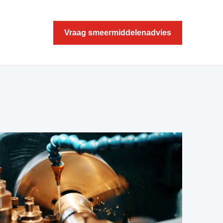
Vraag smeermiddelenadvies