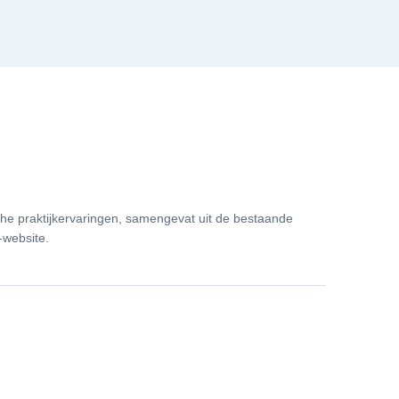
che praktijkervaringen, samengevat uit de bestaande
-website.